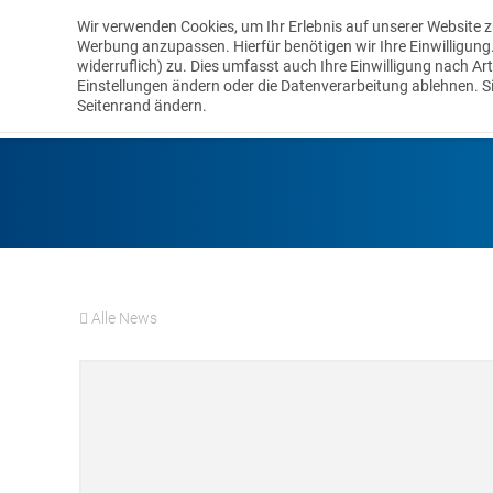
Wir verwenden Cookies, um Ihr Erlebnis auf unserer Website z
Werbung anzupassen. Hierfür benötigen wir Ihre Einwilligung. I
widerruflich) zu. Dies umfasst auch Ihre Einwilligung nach Ar
LEISTUNGEN
Einstellungen ändern oder die Datenverarbeitung ablehnen. S
Seitenrand ändern.
Alle News