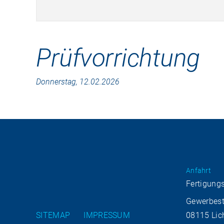
Prüfvorrichtung
Donnerstag, 12.02.2026
Anfahrt
Fertigung
Gewerbest
SITEMAP
IMPRESSUM
08115 Lic