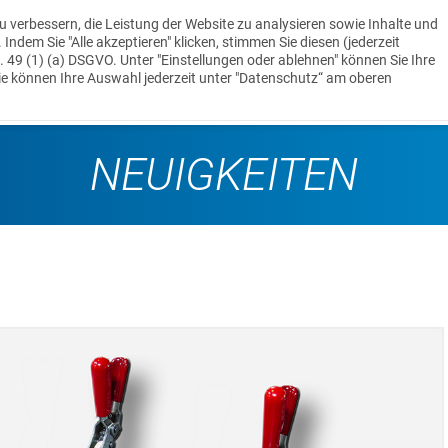
u verbessern, die Leistung der Website zu analysieren sowie Inhalte und
ndem Sie "Alle akzeptieren" klicken, stimmen Sie diesen (jederzeit
t. 49 (1) (a) DSGVO. Unter "Einstellungen oder ablehnen" können Sie Ihre
UNTERNEHMEN
MASCHINENPARK
REFERENZEN
ie können Ihre Auswahl jederzeit unter "Datenschutz“ am oberen
NEUIGKEITEN