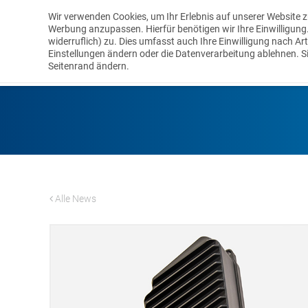
Wir verwenden Cookies, um Ihr Erlebnis auf unserer Website z
Werbung anzupassen. Hierfür benötigen wir Ihre Einwilligung. I
widerruflich) zu. Dies umfasst auch Ihre Einwilligung nach Ar
LEISTUNGEN
Einstellungen ändern oder die Datenverarbeitung ablehnen. S
Seitenrand ändern.
Alle News