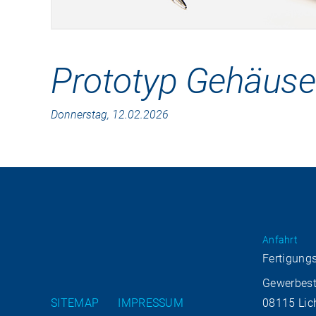
Prototyp Gehäuse
Donnerstag, 12.02.2026
Anfahrt
Fertigung
Gewerbest
SITEMAP
IMPRESSUM
08115 Lic