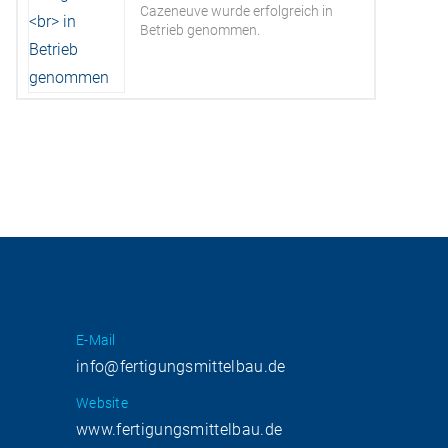
Cazeneuve wurde erfolgreich in
Betrieb genommen.
E-Mail
info@fertigungsmittelbau.de
Website
www.fertigungsmittelbau.de