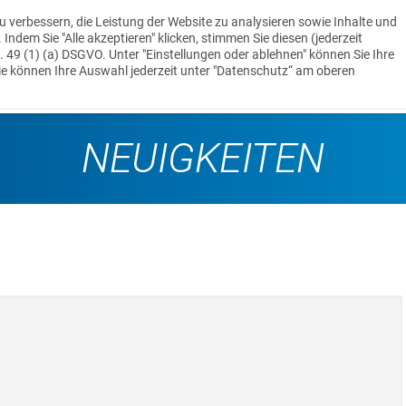
u verbessern, die Leistung der Website zu analysieren sowie Inhalte und
ndem Sie "Alle akzeptieren" klicken, stimmen Sie diesen (jederzeit
t. 49 (1) (a) DSGVO. Unter "Einstellungen oder ablehnen" können Sie Ihre
UNTERNEHMEN
MASCHINENPARK
REFERENZEN
ie können Ihre Auswahl jederzeit unter "Datenschutz“ am oberen
NEUIGKEITEN