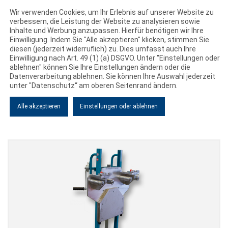
Wir verwenden Cookies, um Ihr Erlebnis auf unserer Website zu
verbessern, die Leistung der Website zu analysieren sowie
Inhalte und Werbung anzupassen. Hierfür benötigen wir Ihre
Einwilligung. Indem Sie "Alle akzeptieren" klicken, stimmen Sie
diesen (jederzeit widerruflich) zu. Dies umfasst auch Ihre
LEISTUNGEN
Einwilligung nach Art. 49 (1) (a) DSGVO. Unter "Einstellungen oder
NEUIGKEITEN
ablehnen" können Sie Ihre Einstellungen ändern oder die
Datenverarbeitung ablehnen. Sie können Ihre Auswahl jederzeit
KONSTRUKTION
unter "Datenschutz“ am oberen Seitenrand ändern.
Alle akzeptieren
Einstellungen oder ablehnen
FERTIGUNG
Alle News
MONTAGE
VERMESSUNG
EXPRESS