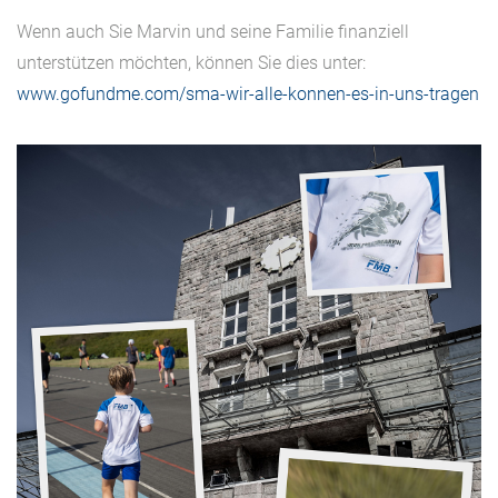
Wenn auch Sie Marvin und seine Familie finanziell
unterstützen möchten, können Sie dies unter:
www.gofundme.com/sma-wir-alle-konnen-es-in-uns-tragen