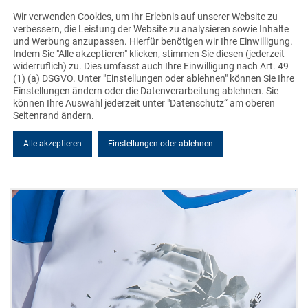
Wir verwenden Cookies, um Ihr Erlebnis auf unserer Website zu
verbessern, die Leistung der Website zu analysieren sowie Inhalte
und Werbung anzupassen. Hierfür benötigen wir Ihre Einwilligung.
Indem Sie "Alle akzeptieren" klicken, stimmen Sie diesen (jederzeit
widerruflich) zu. Dies umfasst auch Ihre Einwilligung nach Art. 49
(1) (a) DSGVO. Unter "Einstellungen oder ablehnen" können Sie Ihre
NEUIGKEITEN
Einstellungen ändern oder die Datenverarbeitung ablehnen. Sie
können Ihre Auswahl jederzeit unter "Datenschutz“ am oberen
Seitenrand ändern.
Alle akzeptieren
Einstellungen oder ablehnen
Alle News