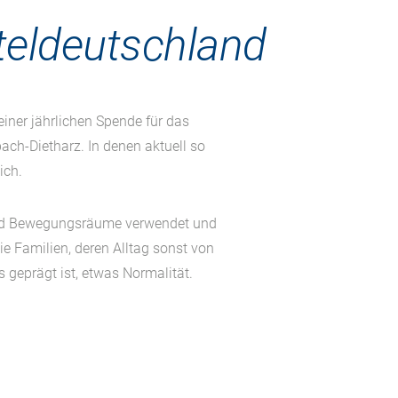
teldeutschland
einer jährlichen Spende für das
ch-Dietharz. In denen aktuell so
ich.
 und Bewegungsräume verwendet und
die Familien, deren Alltag sonst von
 geprägt ist, etwas Normalität.