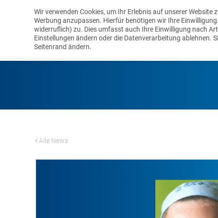
Wir verwenden Cookies, um Ihr Erlebnis auf unserer Website z
Werbung anzupassen. Hierfür benötigen wir Ihre Einwilligung. I
widerruflich) zu. Dies umfasst auch Ihre Einwilligung nach Ar
LEISTUNGEN
Einstellungen ändern oder die Datenverarbeitung ablehnen. S
Seitenrand ändern.
Alle News