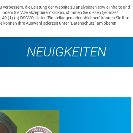
u verbessern, die Leistung der Website zu analysieren sowie Inhalte und
ndem Sie "Alle akzeptieren" klicken, stimmen Sie diesen (jederzeit
t. 49 (1) (a) DSGVO. Unter "Einstellungen oder ablehnen" können Sie Ihre
UNTERNEHMEN
MASCHINENPARK
REFERENZEN
ie können Ihre Auswahl jederzeit unter "Datenschutz“ am oberen
NEUIGKEITEN